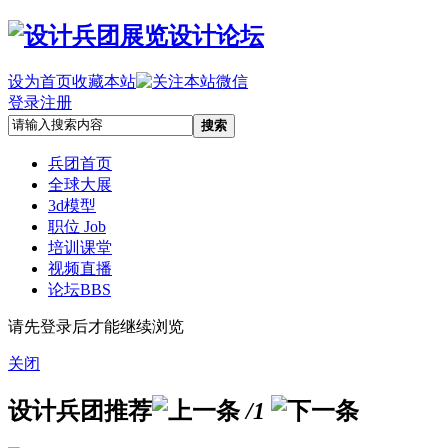
设为首页
收藏本站
登录
注册
搜索
兵团首页
全球大展
3d模型
职位 Job
培训课堂
视频直播
论坛
BBS
请先登录后才能继续浏览
关闭
设计兵团推荐
/1