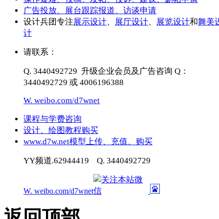
广告投放、展台跟踪报道、访谈申请
设计兵团专注
展示设计
、
展厅设计
、
展览设计
和
舞美
计
请联系：
Q. 3440492729 升级企业会员及广告咨询 Q：
3440492729 或 4006196388
W. weibo.com/d7wnet
课程与学费咨询
设计、绘图教程购买
www.d7w.net模型上传、充值、购买
YY频道.62944419 Q. 3440492729
W. weibo.com/d7wnet
返回顶部