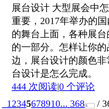
展台设计 大型展会中怎
重要，2017年举办的
的舞台上面，各种展台
的一部分。怎样让你的
边，展台设计的颜色非
台设计是怎么完成。 20
444 次阅读
|
0
个评论
1
2
3
4
5
6
7
8
9
10
... 368
/ 