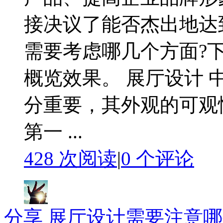
接决议了能否杰出地达
需要考虑哪几个方面?
概览效果。 展厅设计
分重要，其外观的可观
第一 ...
428 次阅读
|
0
个评论
分享
展厅设计需要注意哪