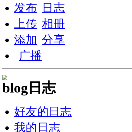
发布
日志
上传
相册
添加
分享
广播
日志
好友的日志
我的日志