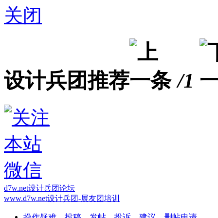
关闭
设计兵团推荐
/1
d7w.net设计兵团论坛
www.d7w.net设计兵团-展友团培训
操作疑难、投稿、发帖、投诉、建议、删帖申请