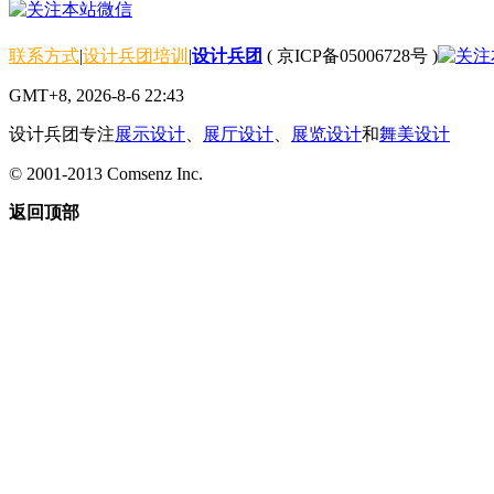
联系方式
|
设计兵团培训
|
设计兵团
(
京ICP备05006728号
)
GMT+8, 2026-8-6 22:43
设计兵团专注
展示设计
、
展厅设计
、
展览设计
和
舞美设计
© 2001-2013
Comsenz Inc.
返回顶部