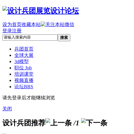
设为首页
收藏本站
登录
注册
搜索
兵团首页
全球大展
3d模型
职位 Job
培训课堂
视频直播
论坛
BBS
请先登录后才能继续浏览
关闭
设计兵团推荐
/1