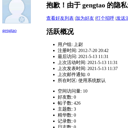
抱歉！由于 gengtao 
查看好友列表
|
加为好友
|
打个招呼
|
发送
活跃概况
gengtao
用户组:
上尉
注册时间: 2012-7-20 20:42
最后访问: 2021-5-13 11:31
上次活动时间: 2021-5-13 11:31
上次发表时间: 2021-5-13 11:37
上次邮件通知: 0
所在时区: 使用系统默认
空间访问量: 10
好友数: 0
帖子数: 426
主题数: 3
精华数: 0
记录数: 0
日志数: 0