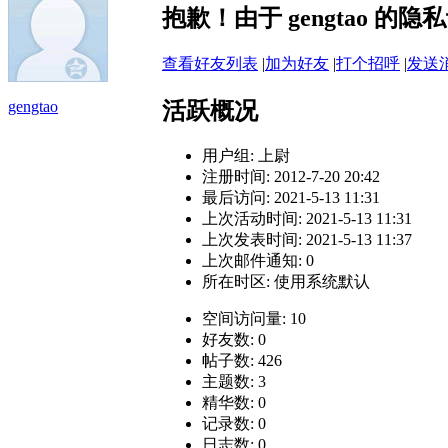
抱歉！由于 gengtao 
查看好友列表
|
加为好友
|
打个招呼
|
发送
活跃概况
gengtao
用户组:
上尉
注册时间: 2012-7-20 20:42
最后访问: 2021-5-13 11:31
上次活动时间: 2021-5-13 11:31
上次发表时间: 2021-5-13 11:37
上次邮件通知: 0
所在时区: 使用系统默认
空间访问量: 10
好友数: 0
帖子数: 426
主题数: 3
精华数: 0
记录数: 0
日志数: 0