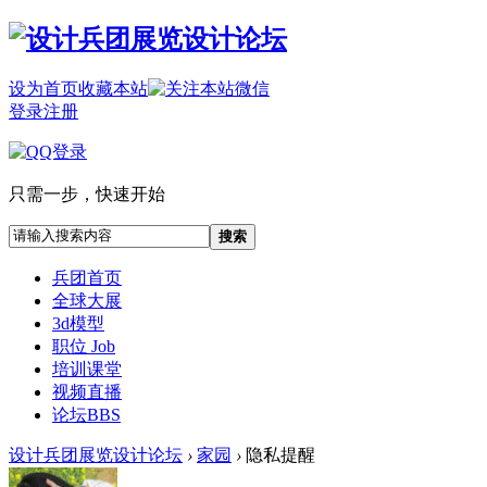
设为首页
收藏本站
登录
注册
只需一步，快速开始
搜索
兵团首页
全球大展
3d模型
职位 Job
培训课堂
视频直播
论坛
BBS
设计兵团展览设计论坛
›
家园
›
隐私提醒