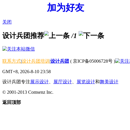
加为好友
关闭
设计兵团推荐
/1
联系方式
|
设计兵团培训
|
设计兵团
(
京ICP备05006728号
)
GMT+8, 2026-8-10 23:58
设计兵团专注
展示设计
、
展厅设计
、
展览设计
和
舞美设计
© 2001-2013
Comsenz Inc.
返回顶部