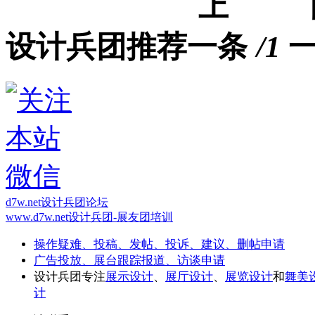
设计兵团推荐
/1
d7w.net设计兵团论坛
www.d7w.net设计兵团-展友团培训
操作疑难、投稿、发帖、投诉、建议、删帖申请
广告投放、展台跟踪报道、访谈申请
设计兵团专注
展示设计
、
展厅设计
、
展览设计
和
舞美
计