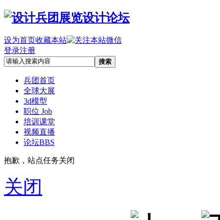
设为首页
收藏本站
登录
注册
搜索
兵团首页
全球大展
3d模型
职位 Job
培训课堂
视频直播
论坛
BBS
抱歉，站点任务关闭
关闭