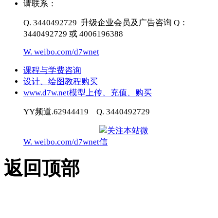
请联系：
Q. 3440492729 升级企业会员及广告咨询 Q：
3440492729 或 4006196388
W. weibo.com/d7wnet
课程与学费咨询
设计、绘图教程购买
www.d7w.net模型上传、充值、购买
YY频道.62944419 Q. 3440492729
W. weibo.com/d7wnet
返回顶部