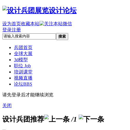
设为首页
收藏本站
登录
注册
搜索
兵团首页
全球大展
3d模型
职位 Job
培训课堂
视频直播
论坛
BBS
请先登录后才能继续浏览
关闭
设计兵团推荐
/1