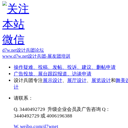
d7w.net设计兵团论坛
www.d7w.net设计兵团-展友团培训
操作疑难、投稿、发帖、投诉、建议、删帖申请
广告投放、展台跟踪报道、访谈申请
设计兵团专注
展示设计
、
展厅设计
、
展览设计
和
舞美
计
请联系：
Q. 3440492729 升级企业会员及广告咨询 Q：
3440492729 或 4006196388
W. weibo.com/d7wnet