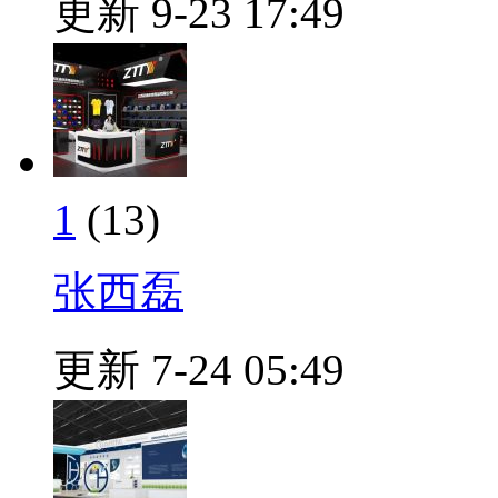
更新 9-23 17:49
1
(13)
张西磊
更新 7-24 05:49