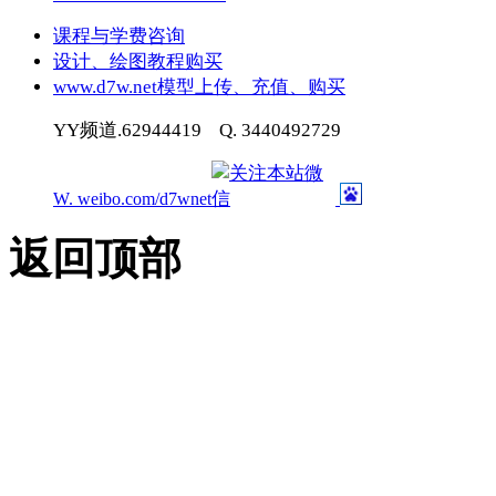
课程与学费咨询
设计、绘图教程购买
www.d7w.net模型上传、充值、购买
YY频道.62944419 Q. 3440492729
W. weibo.com/d7wnet
返回顶部