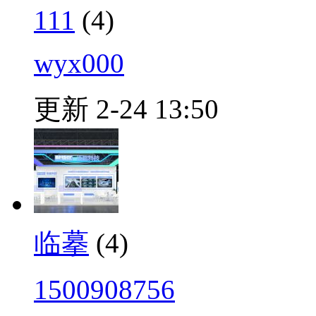
111
(4)
wyx000
更新 2-24 13:50
临摹
(4)
1500908756