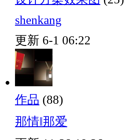
shenkang
更新 6-1 06:22
作品
(88)
那情‖那爱