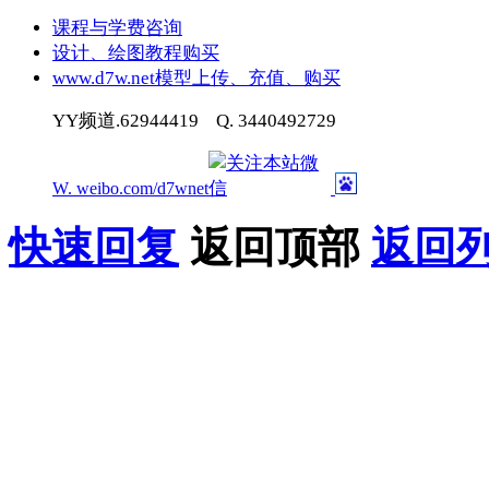
课程与学费咨询
设计、绘图教程购买
www.d7w.net模型上传、充值、购买
YY频道.62944419 Q. 3440492729
W. weibo.com/d7wnet
快速回复
返回顶部
返回