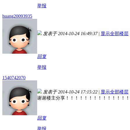
举报
huang20093935
发表于 2014-10-24 16:49:37
|
显示全部楼层
回复
举报
1540742070
发表于 2014-10-24 17:15:22
|
显示全部楼层
谢谢楼主分享！！！！！！！！！！！！！！
回复
举报