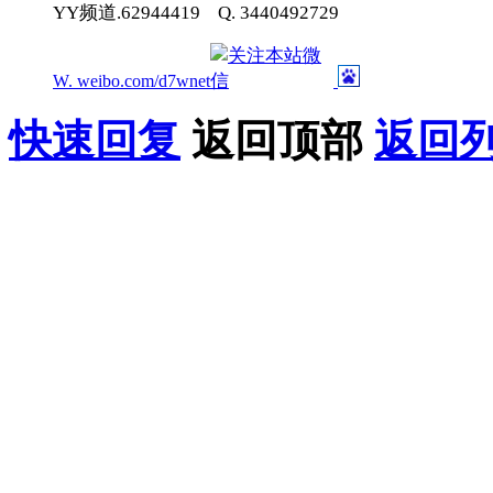
YY频道.62944419 Q. 3440492729
W. weibo.com/d7wnet
快速回复
返回顶部
返回