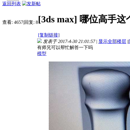
返回列表
[3ds max]
哪位高手这
查看:
4657
|
回复:
8
[复制链接]
发表于 2017-4-30 21:01:57
|
显示全部楼层
|
有师兄可以帮忙解答一下吗
模型