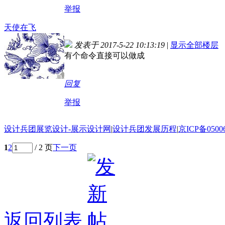
举报
天使在飞
发表于 2017-5-22 10:13:19
|
显示全部楼层
有个命令直接可以做成
回复
举报
设计兵团展览设计-展示设计网
|
设计兵团发展历程
|
京ICP备0500
1
2
/ 2 页
下一页
返回列表