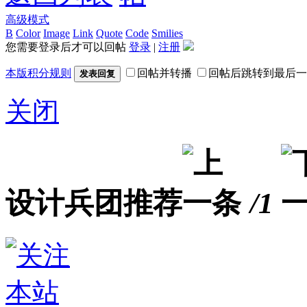
高级模式
B
Color
Image
Link
Quote
Code
Smilies
您需要登录后才可以回帖
登录
|
注册
本版积分规则
回帖并转播
回帖后跳转到最后一
发表回复
关闭
设计兵团推荐
/1