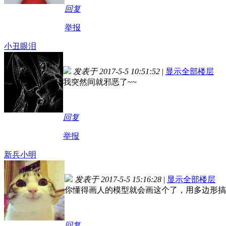
回复
举报
小丑眼泪
发表于 2017-5-5 10:51:52
|
显示全部楼层
我突然间就邪恶了~~
回复
举报
新兵小明
发表于 2017-5-5 15:16:28
|
显示全部楼层
你懂得画人的模型就会画这个了，用多边形搞
回复