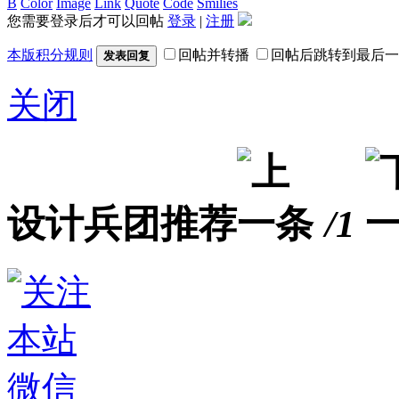
B
Color
Image
Link
Quote
Code
Smilies
您需要登录后才可以回帖
登录
|
注册
本版积分规则
回帖并转播
回帖后跳转到最后一
发表回复
关闭
设计兵团推荐
/1