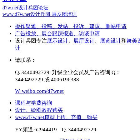
d7w.net设计兵团论坛
www.d7w.net设计兵团-展友团培训
操作疑难、投稿、发帖、投诉、建议、删帖申请
广告投放、展台跟踪报道、访谈申请
设计兵团专注
展示设计
、
展厅设计
、
展览设计
和
舞美
计
请联系：
Q. 3440492729 升级企业会员及广告咨询 Q：
3440492729 或 4006196388
W. weibo.com/d7wnet
课程与学费咨询
设计、绘图教程购买
www.d7w.net模型上传、充值、购买
YY频道.62944419 Q. 3440492729