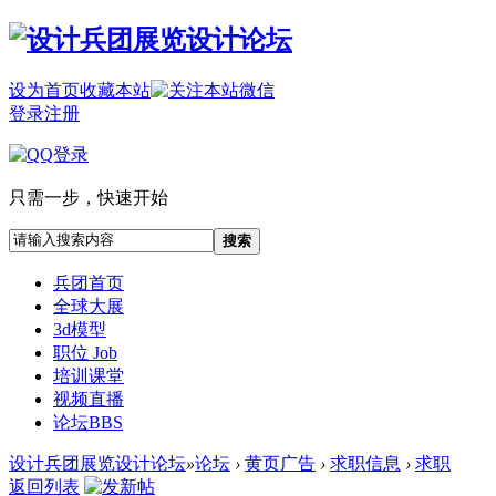
设为首页
收藏本站
登录
注册
只需一步，快速开始
搜索
兵团首页
全球大展
3d模型
职位 Job
培训课堂
视频直播
论坛
BBS
设计兵团展览设计论坛
»
论坛
›
黄页广告
›
求职信息
›
求职
返回列表