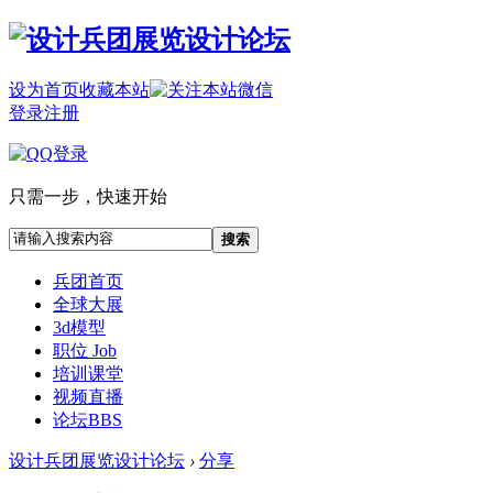
设为首页
收藏本站
登录
注册
只需一步，快速开始
搜索
兵团首页
全球大展
3d模型
职位 Job
培训课堂
视频直播
论坛
BBS
设计兵团展览设计论坛
›
分享