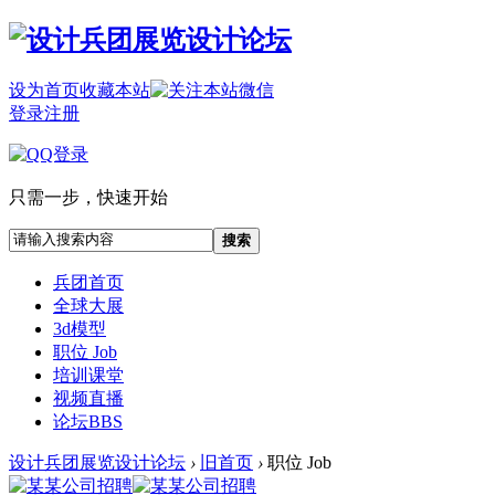
设为首页
收藏本站
登录
注册
只需一步，快速开始
搜索
兵团首页
全球大展
3d模型
职位 Job
培训课堂
视频直播
论坛
BBS
设计兵团展览设计论坛
›
旧首页
›
职位 Job