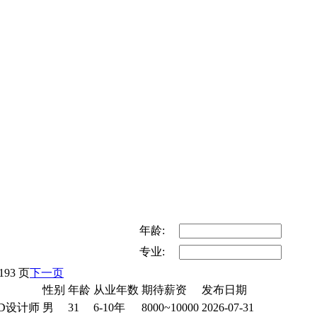
年龄:
专业:
 193 页
下一页
性别
年龄
从业年数
期待薪资
发布日期
3D设计师
男
31
6-10年
8000~10000
2026-07-31