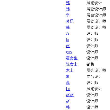
韩
展览设计
韩
展览设计师
李
展台设计师
蒋昆
展览设计师
韩
展览设计师
袁
设计师
lu
设计师
赵
设计师
guo
设计师
霍女生
设计师
陈女士
销售
木土
展会设计师
常
展台设计
高
设计师
Lu
展览设计
赵赵
设计师
赵
设计师
韩
设计师