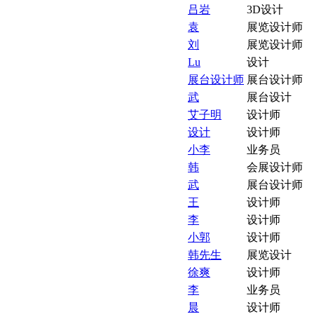
吕岩
3D设计
袁
展览设计师
刘
展览设计师
Lu
设计
展台设计师
展台设计师
武
展台设计
艾子明
设计师
设计
设计师
小李
业务员
韩
会展设计师
武
展台设计师
王
设计师
李
设计师
小郭
设计师
韩先生
展览设计
徐爽
设计师
李
业务员
晨
设计师