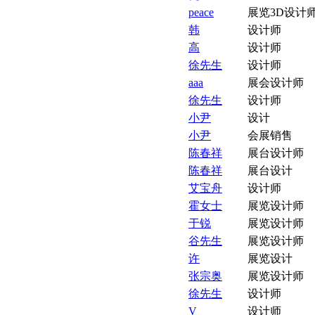
peace
展览3D设计
韩
设计师
高
设计师
徐先生
设计师
aaa
展会设计师
徐先生
设计师
小尹
设计
小尹
会展销售
陈春祥
展台设计师
陈春祥
展台设计
艾宝舟
设计师
霍女士
展览设计师
于锐
展览设计师
谷先生
展览设计师
许
展览设计
张宗奥
展览设计师
徐先生
设计师
V
设计师