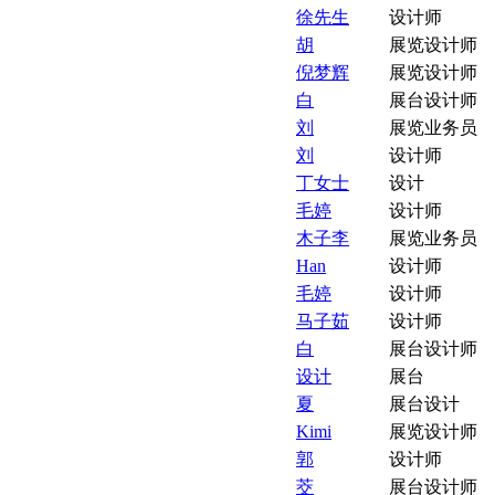
徐先生
设计师
胡
展览设计师
倪梦辉
展览设计师
白
展台设计师
刘
展览业务员
刘
设计师
丁女士
设计
毛婷
设计师
木子李
展览业务员
Han
设计师
毛婷
设计师
马子茹
设计师
白
展台设计师
设计
展台
夏
展台设计
Kimi
展览设计师
郭
设计师
茭
展台设计师