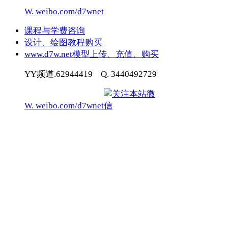
W. weibo.com/d7wnet
课程与学费咨询
设计、绘图教程购买
www.d7w.net模型上传、充值、购买
YY频道.62944419 Q. 3440492729
W. weibo.com/d7wnet