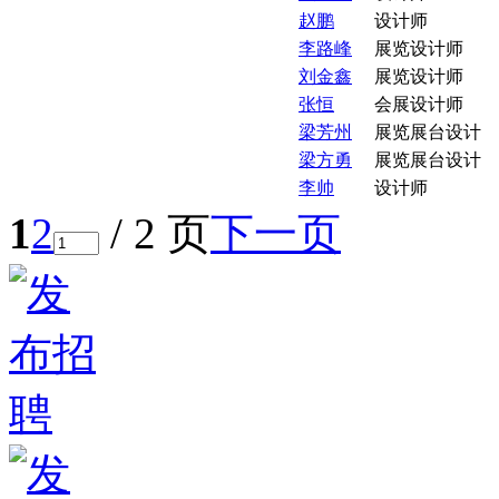
赵鹏
设计师
李路峰
展览设计师
刘金鑫
展览设计师
张恒
会展设计师
梁芳州
展览展台设计
梁方勇
展览展台设计
李帅
设计师
1
2
/ 2 页
下一页