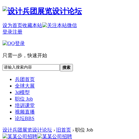
设为首页
收藏本站
登录
注册
只需一步，快速开始
搜索
兵团首页
全球大展
3d模型
职位 Job
培训课堂
视频直播
论坛
BBS
设计兵团展览设计论坛
›
旧首页
›
职位 Job