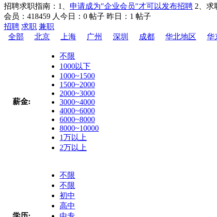
招聘求职指南：
1、
申请成为"企业会员"才可以发布招聘
2、求
会员：418459 人
今日：0 帖子
昨日：1 帖子
招聘
求职
兼职
全部
北京
上海
广州
深圳
成都
华北地区
华
不限
1000以下
1000~1500
1500~2000
2000~3000
薪金:
3000~4000
4000~6000
6000~8000
8000~10000
1万以上
2万以上
不限
不限
初中
高中
学历:
中专