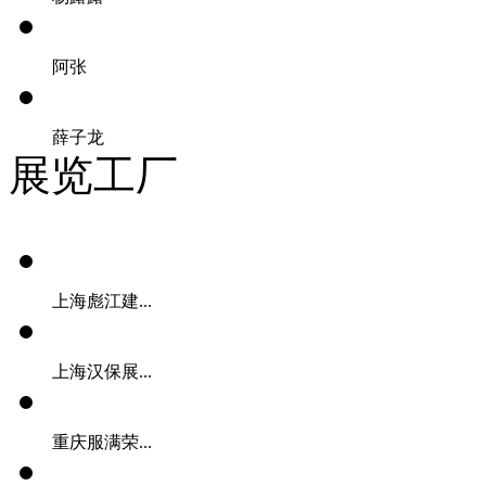
阿张
薛子龙
展览工厂
上海彪江建...
上海汉保展...
重庆服满荣...