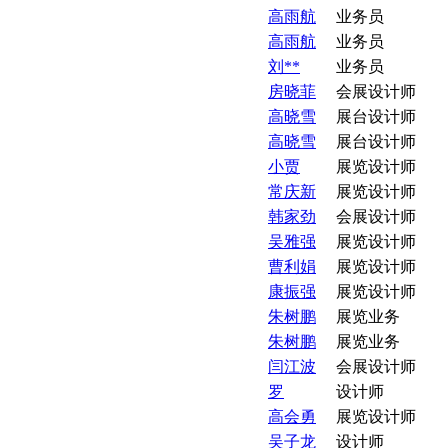
高雨航
业务员
高雨航
业务员
刘**
业务员
房晓菲
会展设计师
高晓雪
展台设计师
高晓雪
展台设计师
小贾
展览设计师
常庆新
展览设计师
韩家劲
会展设计师
吴雅强
展览设计师
曹利娟
展览设计师
康振强
展览设计师
朱树鹏
展览业务
朱树鹏
展览业务
闫江波
会展设计师
罗
设计师
高会勇
展览设计师
吴子龙
设计师