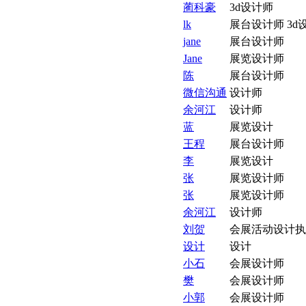
蔺科豪
3d设计师
lk
展台设计师 3d
jane
展台设计师
Jane
展览设计师
陈
展台设计师
微信沟通
设计师
余河江
设计师
蓝
展览设计
王程
展台设计师
李
展览设计
张
展览设计师
张
展览设计师
余河江
设计师
刘贺
会展活动设计执
设计
设计
小石
会展设计师
樊
会展设计师
小郭
会展设计师