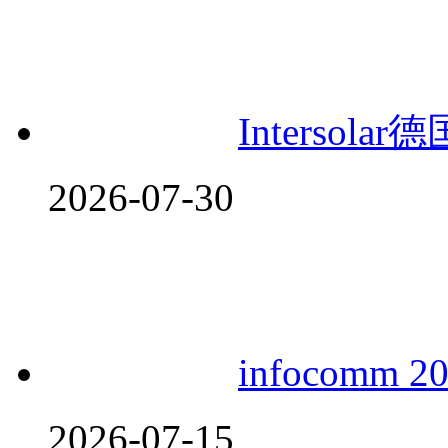
Interso
2026-07-30
infocomm
2026-07-15