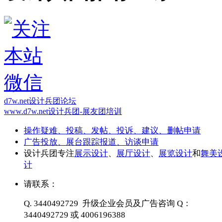
d7w.net设计兵团论坛
www.d7w.net设计兵团-展友团培训
操作疑难、投稿、发帖、投诉、建议、删帖申请
广告投放、展台跟踪报道、访谈申请
设计兵团专注
展示设计
、
展厅设计
、
展览设计
和
舞美
计
请联系：
Q. 3440492729 升级企业会员及广告咨询 Q：
3440492729 或 4006196388