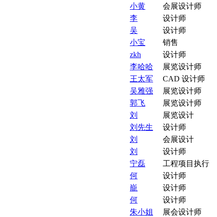
小黄
会展设计师
李
设计师
吴
设计师
小宝
销售
zkh
设计师
李哈哈
展览设计师
王太军
CAD 设计师
吴雅强
展览设计师
郭飞
展览设计师
刘
展览设计
刘先生
设计师
刘
会展设计
刘
设计师
宁磊
工程项目执行
何
设计师
巃
设计师
何
设计师
朱小姐
展会设计师